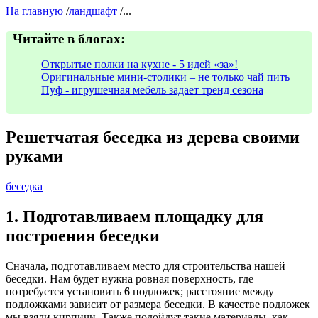
На главную
/
ландшафт
/...
Читайте в блогах:
Открытые полки на кухне - 5 идей «за»!
Оригинальные мини-столики – не только чай пить
Пуф - игрушечная мебель задает тренд сезона
Решетчатая беседка из дерева своими
руками
беседка
1. Подготавливаем площадку для
построения беседки
Сначала, подготавливаем место для строительства нашей
беседки. Нам будет нужна ровная поверхность, где
потребуется установить
6
подложек
; расстояние между
подложками зависит от размера беседки. В качестве подложек
мы взяли кирпичи. Также подойдут такие материалы, как