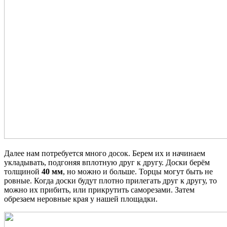
Далее нам потребуется много досок. Берем их и начинаем
укладывать, подгоняя вплотную друг к другу. Доски берём
толщиной
40 мм
, но можно и больше. Торцы могут быть не
ровные. Когда доски будут плотно прилегать друг к другу, то
можно их прибить, или прикрутить саморезами. Затем
обрезаем неровные края у нашей площадки.