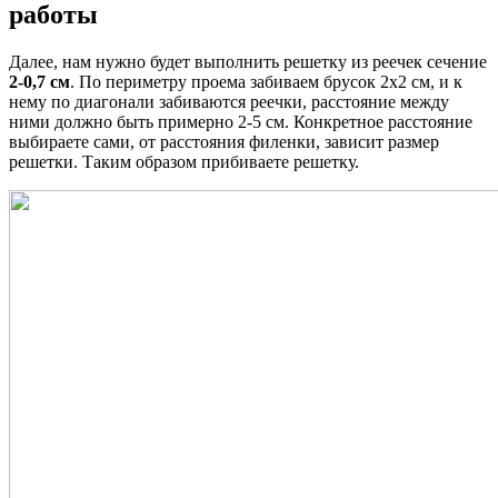
работы
Далее, нам нужно будет выполнить
решетку из реечек
сечение
2-0,7 см
. По периметру проема забиваем брусок 2х2 см, и к
нему по диагонали забиваются реечки, расстояние между
ними должно быть примерно 2-5 см. Конкретное расстояние
выбираете сами, от расстояния филенки, зависит размер
решетки. Таким образом прибиваете решетку.