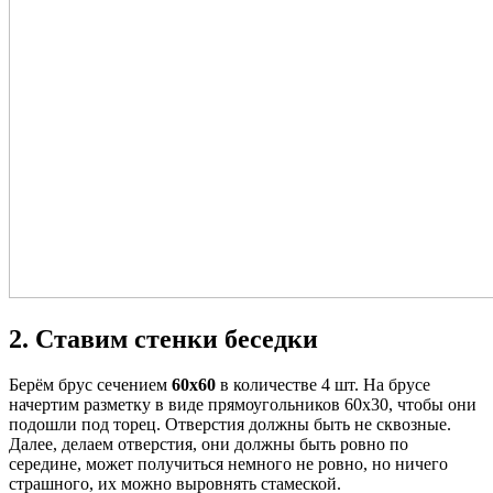
2. Ставим стенки беседки
Берём брус сечением
60х60
в количестве 4 шт. На брусе
начертим разметку в виде прямоугольников 60х30, чтобы они
подошли под торец. Отверстия должны быть не сквозные.
Далее, делаем отверстия, они должны быть ровно по
середине, может получиться немного не ровно, но ничего
страшного, их можно выровнять стамеской.