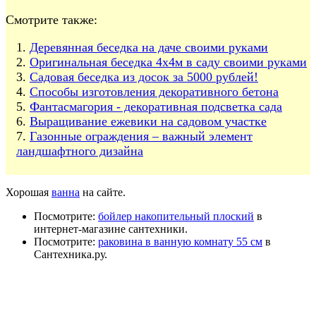
Смотрите также:
Деревянная беседка на даче своими руками
Оригинальная беседка 4х4м в саду своими руками
Садовая беседка из досок за 5000 рублей!
Способы изготовления декоративного бетона
Фантасмагория - декоративная подсветка сада
Выращивание ежевики на садовом участке
Газонные ограждения – важный элемент
ландшафтного дизайна
Хорошая
ванна
на сайте.
Посмотрите:
бойлер накопительный плоский
в
интернет-магазине сантехники.
Посмотрите:
раковина в ванную комнату 55 см
в
Сантехника.ру.