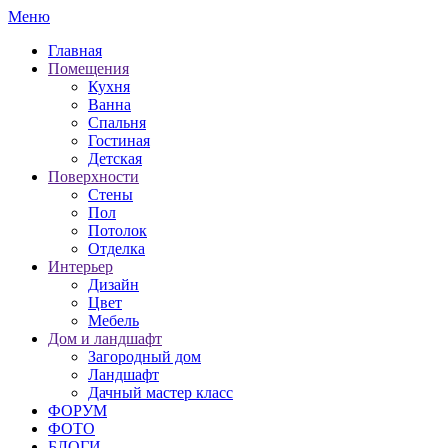
Меню
Главная
Помещения
Кухня
Ванна
Спальня
Гостиная
Детская
Поверхности
Стены
Пол
Потолок
Отделка
Интерьер
Дизайн
Цвет
Мебель
Дом и ландшафт
Загородный дом
Ландшафт
Дачный мастер класс
ФОРУМ
ФОТО
БЛОГИ