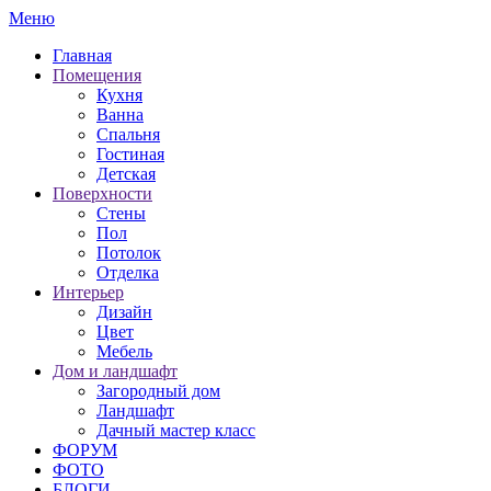
Меню
Главная
Помещения
Кухня
Ванна
Спальня
Гостиная
Детская
Поверхности
Стены
Пол
Потолок
Отделка
Интерьер
Дизайн
Цвет
Мебель
Дом и ландшафт
Загородный дом
Ландшафт
Дачный мастер класс
ФОРУМ
ФОТО
БЛОГИ