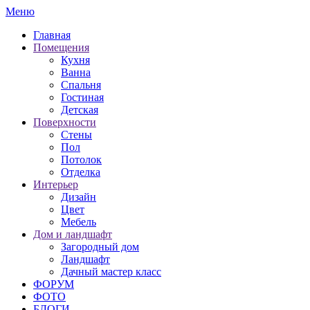
Меню
Главная
Помещения
Кухня
Ванна
Спальня
Гостиная
Детская
Поверхности
Стены
Пол
Потолок
Отделка
Интерьер
Дизайн
Цвет
Мебель
Дом и ландшафт
Загородный дом
Ландшафт
Дачный мастер класс
ФОРУМ
ФОТО
БЛОГИ