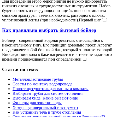
Для проведения этого мероприятия не нужно приобретать
никаких сложных и труднодоступных инструментов. Набор
будет состоять из следующих позиций:. нового комплекта
сливной арматуры;. гаечных ключей;. разводного ключа;.
уплотняющей ленты (при необходимости).Первый шаг.[...]
Как правильно выбрать бытовой бойлер
Бойлер – современный водонагреватель, относящийся к
накопительному типу. Его принцип довольно прост. Агрегат
представляет собой большой бак, который заполняется водой.
Впоследствии вода в баке нагревается и в течение заданного
времени поддерживается при определенной[...]
Статьи по теме:
Металлопластиковые трубы
Советы по монтажу водопровода
Полотенцесушитель для ванны и комнаты
Выбираем трубы для систем отопления
Выбираем биде. Какие бывают биде
Фильтры для очистки воды
Хомут – универсальный инструмент
Как устранить течь в трубе отопления
Cтоимость ремонта ванной комнаты в "хрущевке"?