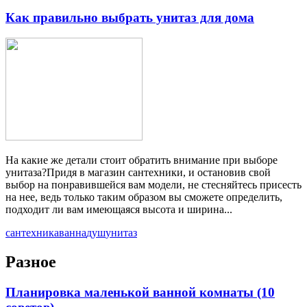
Как правильно выбрать унитаз для дома
На какие же детали стоит обратить внимание при выборе
унитаза?Придя в магазин сантехники, и остановив свой
выбор на понравившейся вам модели, не стесняйтесь присесть
на нее, ведь только таким образом вы сможете определить,
подходит ли вам имеющаяся высота и ширина...
сантехника
ванна
душ
унитаз
Разное
Планировка маленькой ванной комнаты (10