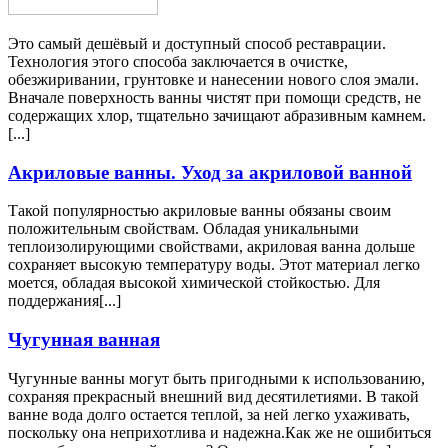
Это самый дешёвый и доступный способ реставрации.
Технология этого способа заключается в очистке,
обезжиривании, грунтовке и нанесении нового слоя эмали.
Вначале поверхность ванны чистят при помощи средств, не
содержащих хлор, тщательно зачищают абразивным камнем.
[...]
Акриловые ванны. Уход за акриловой ванной
Такой популярностью акриловые ванны обязаны своим
положительным свойствам. Обладая уникальными
теплоизолирующими свойствами, акриловая ванна дольше
сохраняет высокую температуру воды. Этот материал легко
моется, обладая высокой химической стойкостью. Для
поддержания[...]
Чугунная ванная
Чугунные ванны могут быть пригодными к использованию,
сохраняя прекрасный внешний вид десятилетиями. В такой
ванне вода долго остается теплой, за ней легко ухаживать,
поскольку она неприхотлива и надежна.Как же не ошибиться