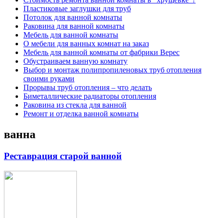
Пластиковые заглушки для труб
Потолок для ванной комнаты
Раковина для ванной комнаты
Мебель для ванной комнаты
О мебели для ванных комнат на заказ
Мебель для ванной комнаты от фабрики Верес
Обустраиваем ванную комнату
Выбор и монтаж полипропиленовых труб отопления
своими руками
Прорывы труб отопления – что делать
Биметаллические радиаторы отопления
Раковина из стекла для ванной
Ремонт и отделка ванной комнаты
ванна
Реставрация старой ванной