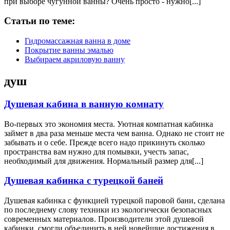
при выборе чугунной ванны? Очень просто - нужно[...]
Статьи по теме:
Гидромассажная ванна в доме
Покрытие ванны эмалью
Выбираем акриловую ванну
душ
Душевая кабина в ванную комнату
Во-первых это экономия места. Уютная компатная кабинка
займет в два раза меньше места чем ванна. Однако не стоит не
забывать и о себе. Прежде всего надо прикинуть сколько
пространства вам нужно для помывки, учесть запас,
необходимый для движения. Нормальный размер для[...]
Душевая кабинка с турецкой баней
Душевая кабинка с функцией турецкой паровой бани, сделана
по последнему слову техники из экологически безопасных
современных материалов. Производители этой душевой
кабинки, смогли объединить в ней новейшие достижения в