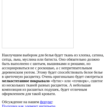
Наилучшим выбором для белья будет ткань из хлопка, сатина,
ситца, льна, муслина или батиста. Оно обязательно должно
быть выполнено с шитьем, вышивками и рюшами, но
ассоциироваться не с роскошью, а с непритязательным
деревенским уютом. Этому будет способствовать белое белье
в цветочную расцветку. Очень оригинально будет смотреться
мелкостеганное покрывало
«бутис» или «пэчворк», сшитое
из нескольких тканей разных расцветок. А небольшая
композиция из расшитых подушек, будет отличным
оформлением для такой кровати.
Обсуждение на нашем
форуме
:
Подушки как элемент интерьера