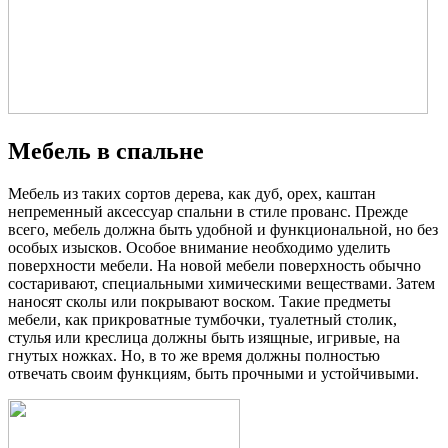
Мебель в спальне
Мебель из таких сортов дерева, как дуб, орех, каштан
непременный аксессуар спальни в стиле прованс. Прежде
всего, мебель должна быть удобной и функциональной, но без
особых изысков. Особое внимание необходимо уделить
поверхности мебели. На новой мебели поверхность обычно
состаривают, специальными химическими веществами. Затем
наносят сколы или покрывают воском. Такие предметы
мебели, как прикроватные тумбочки, туалетный столик,
стулья или креслица должны быть изящные, игривые, на
гнутых ножках. Но, в то же время должны полностью
отвечать своим функциям, быть прочными и устойчивыми.