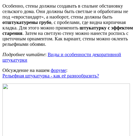
Особенно, стены должны создавать в спальне обстановку
сельского дома. Они должны быть светлые и обработаны не
под «евростандарт», а наоборот, стены должны быть
отштукатурены грубо
, с пробелами, где видна кирпичная
кладка. Для этого можно применить
штукатурку с эффектом
старения
. Затем на светлую стену можно нанести роспись с
цветочным орнаментом. Как вариант, стены можно оклеить
рельефными обоями.
Подробнее читайте
:
Виды и особенности декоративной
штукатурки
Обсуждение на нашем
форуме
:
Рельефная штукатурка - как её разнообразить?