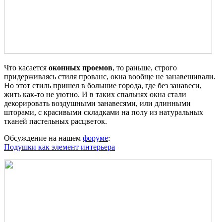
Что касается
оконных проемов
, то раньше, строго
придерживаясь стиля прованс, окна вообще не занавешивали.
Но этот стиль пришел в большие города, где без занавеси,
жить как-то не уютно. И в таких спальнях окна стали
декорировать воздушными занавесями, или длинными
шторами, с красивыми складками на полу из натуральных
тканей пастельных расцветок.
Обсуждение на нашем
форуме
:
Подушки как элемент интерьера