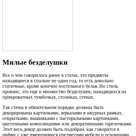
Милые безделушки
Все о чем говорилось ранее в статье, это предметы
находящиеся в спальне не один год, то есть довольно
статичные, кроме конечно постельного белья. Но стиль
прованс, это еще и множество безделушек, находящихся на
прикроватных тумбочках, столиках, стенах.
Так стены в обязательном порядке должны быть
декорированы картинками, зеркалами в ажурных рамках,
открытками, вышивками с пасторальными картинками,
цветочными композициями или декоративными тарелочками.
Этот весь декор должен быть подобран, как говорится в
рифму с уже имеющимися предметами мебели и основными