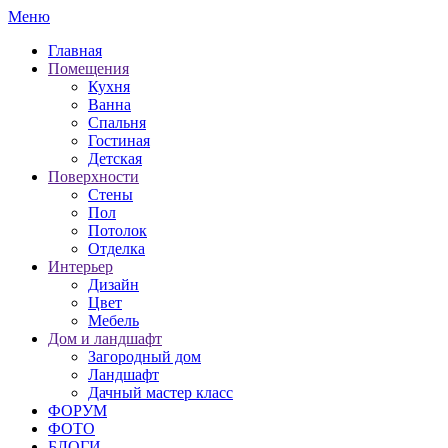
Меню
Главная
Помещения
Кухня
Ванна
Спальня
Гостиная
Детская
Поверхности
Стены
Пол
Потолок
Отделка
Интерьер
Дизайн
Цвет
Мебель
Дом и ландшафт
Загородный дом
Ландшафт
Дачный мастер класс
ФОРУМ
ФОТО
БЛОГИ