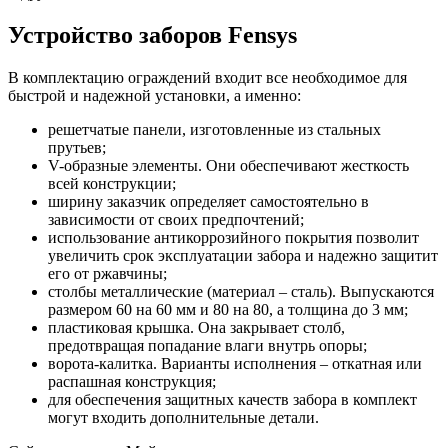
Устройство заборов Fensys
В комплектацию ограждений входит все необходимое для
быстрой и надежной установки, а именно:
решетчатые панели, изготовленные из стальных
прутьев;
V-образные элементы. Они обеспечивают жесткость
всей конструкции;
ширину заказчик определяет самостоятельно в
зависимости от своих предпочтений;
использование антикоррозийного покрытия позволит
увеличить срок эксплуатации забора и надежно защитит
его от ржавчины;
столбы металлические (материал – сталь). Выпускаются
размером 60 на 60 мм и 80 на 80, а толщина до 3 мм;
пластиковая крышка. Она закрывает столб,
предотвращая попадание влаги внутрь опоры;
ворота-калитка. Варианты исполнения – откатная или
распашная конструкция;
для обеспечения защитных качеств забора в комплект
могут входить дополнительные детали.