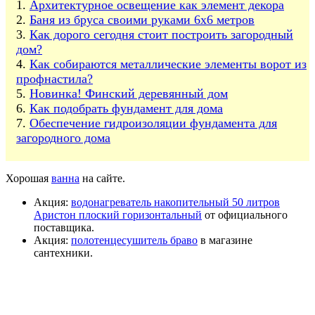
Архитектурное освещение как элемент декора
Баня из бруса своими руками 6х6 метров
Как дорого сегодня стоит построить загородный
дом?
Как собираются металлические элементы ворот из
профнастила?
Новинка! Финский деревянный дом
Как подобрать фундамент для дома
Обеспечение гидроизоляции фундамента для
загородного дома
Хорошая
ванна
на сайте.
Акция:
водонагреватель накопительный 50 литров
Аристон плоский горизонтальный
от официального
поставщика.
Акция:
полотенцесушитель браво
в магазине
сантехники.