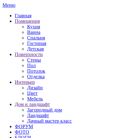
Меню
Главная
Помещения
Кухня
Ванна
Спальня
Гостиная
Детская
Поверхности
Стены
Пол
Потолок
Отделка
Интерьер
Дизайн
Цвет
Мебель
Дом и ландшафт
Загородный дом
Ландшафт
Дачный мастер класс
ФОРУМ
ФОТО
БЛОГИ