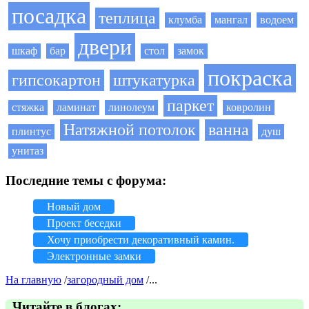
посадка
теплица
клумба
мангал
водоем
двери
шкаф
бар
стол
замок
покраска
гипсокартон
штукатурка
паркет
стяжка
ламинат
линолеум
ковролин
Натяжной потолок
ванна
плинтус
душ
унитаз
Последние темы с форума:
Новый дом
Проект беседки
Хочу приобрести декоративный камин.
Электронные замки
На главную
/
загородный дом
/...
Читайте в блогах: