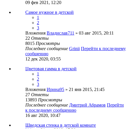
09 фев 2021, 12:20
Самое нужное в детской
1
2
3
Вложения
Владислав711
» 03 авг 2015, 20:11
22
Ответы
8015
Просмотры
Последнее сообщение
Grinii
Перейти к последнему
сообщению
12 дек 2020, 03:55
Цветовая гамма в детской
1
2
3
Вложения
Ирина95
» 21 янв 2015, 21:45
27
Ответы
13893
Просмотры
Последнее сообщение
Дмитрий Абрамов
Перейти
к последнему сообщению
16 авг 2020, 10:47
Шведская стенка в детской комнате