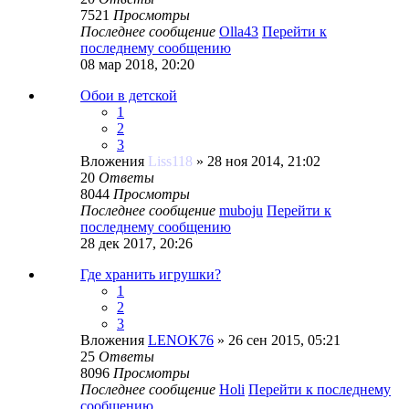
7521
Просмотры
Последнее сообщение
Olla43
Перейти к
последнему сообщению
08 мар 2018, 20:20
Обои в детской
1
2
3
Вложения
Liss118
» 28 ноя 2014, 21:02
20
Ответы
8044
Просмотры
Последнее сообщение
muboju
Перейти к
последнему сообщению
28 дек 2017, 20:26
Где хранить игрушки?
1
2
3
Вложения
LENOK76
» 26 сен 2015, 05:21
25
Ответы
8096
Просмотры
Последнее сообщение
Holi
Перейти к последнему
сообщению