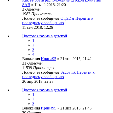
Как выбрать расположение детской комнаты?
SAB
» 11 май 2018, 21:20
3
Ответы
1982
Просмотры
Последнее сообщение
OlgaDar
Перейти к
последнему сообщению
11 сен 2018, 12:26
Цветовая гамма в детской
1
2
3
4
Вложения
Ирина95
» 21 янв 2015, 21:42
31
Ответы
11539
Просмотры
Последнее сообщение
Sadovnik
Перейти к
последнему сообщению
26 апр 2018, 22:28
Цветовая гамма в детской
1
2
3
Вложения
Ирина95
» 21 янв 2015, 21:45
20
Ответы