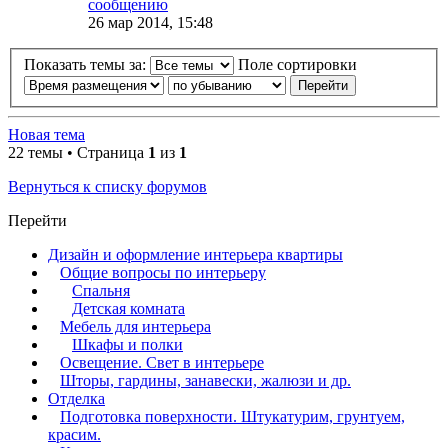
сообщению
26 мар 2014, 15:48
Показать темы за:
Поле сортировки
Новая тема
22 темы • Страница
1
из
1
Вернуться к списку форумов
Перейти
Дизайн и оформление интерьера квартиры
Общие вопросы по интерьеру
Спальня
Детская комната
Мебель для интерьера
Шкафы и полки
Освещение. Свет в интерьере
Шторы, гардины, занавески, жалюзи и др.
Отделка
Подготовка поверхности. Штукатурим, грунтуем,
красим.