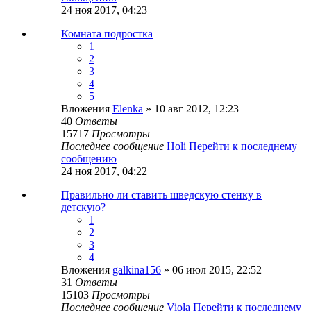
24 ноя 2017, 04:23
Комната подростка
1
2
3
4
5
Вложения
Еlenka
» 10 авг 2012, 12:23
40
Ответы
15717
Просмотры
Последнее сообщение
Holi
Перейти к последнему
сообщению
24 ноя 2017, 04:22
Правильно ли ставить шведскую стенку в
детскую?
1
2
3
4
Вложения
galkina156
» 06 июл 2015, 22:52
31
Ответы
15103
Просмотры
Последнее сообщение
Viola
Перейти к последнему