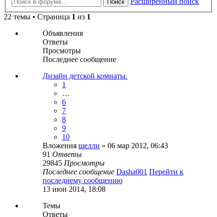
Расширенный поиск
Поиск
22 темы • Страница
1
из
1
Объявления
Ответы
Просмотры
Последнее сообщение
Дизайн детской комнаты.
1
…
6
7
8
9
10
Вложения
шелли
» 06 мар 2012, 06:43
91
Ответы
29845
Просмотры
Последнее сообщение
Dasha001
Перейти к
последнему сообщению
13 июн 2014, 18:08
Темы
Ответы