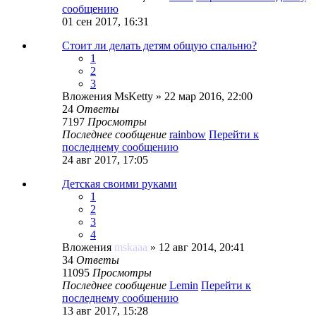
сообщению
01 сен 2017, 16:31
Стоит ли делать детям общую спальню?
1
2
3
Вложения
MsKetty
» 22 мар 2016, 22:00
24
Ответы
7197
Просмотры
Последнее сообщение
rainbow
Перейти к
последнему сообщению
24 авг 2017, 17:05
Детская своими руками
1
2
3
4
Вложения
mskaaa
» 12 авг 2014, 20:41
34
Ответы
11095
Просмотры
Последнее сообщение
Lemin
Перейти к
последнему сообщению
13 авг 2017, 15:28