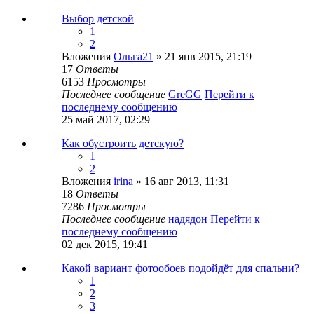
Выбор детской
1
2
Вложения
Ольга21
» 21 янв 2015, 21:19
17
Ответы
6153
Просмотры
Последнее сообщение
GreGG
Перейти к
последнему сообщению
25 май 2017, 02:29
Как обустроить детскую?
1
2
Вложения
irina
» 16 авг 2013, 11:31
18
Ответы
7286
Просмотры
Последнее сообщение
надядон
Перейти к
последнему сообщению
02 дек 2015, 19:41
Какой вариант фотообоев подойдёт для спальни?
1
2
3