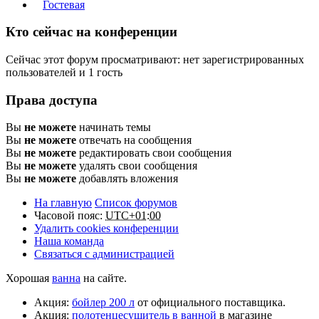
Гостевая
Кто сейчас на конференции
Сейчас этот форум просматривают: нет зарегистрированных
пользователей и 1 гость
Права доступа
Вы
не можете
начинать темы
Вы
не можете
отвечать на сообщения
Вы
не можете
редактировать свои сообщения
Вы
не можете
удалять свои сообщения
Вы
не можете
добавлять вложения
На главную
Список форумов
Часовой пояс:
UTC+01:00
Удалить cookies конференции
Наша команда
Связаться с администрацией
Хорошая
ванна
на сайте.
Акция:
бойлер 200 л
от официального поставщика.
Акция:
полотенцесушитель в ванной
в магазине