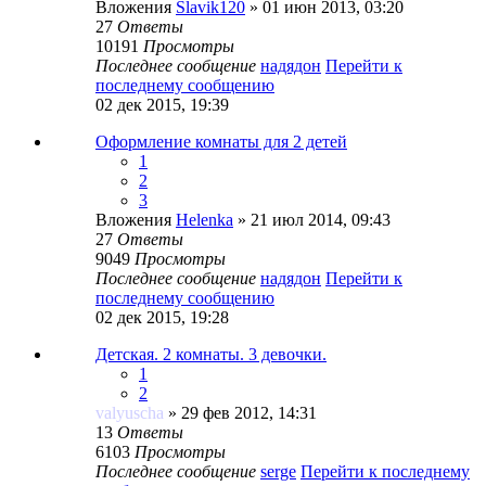
Вложения
Slavik120
» 01 июн 2013, 03:20
27
Ответы
10191
Просмотры
Последнее сообщение
надядон
Перейти к
последнему сообщению
02 дек 2015, 19:39
Оформление комнаты для 2 детей
1
2
3
Вложения
Helenka
» 21 июл 2014, 09:43
27
Ответы
9049
Просмотры
Последнее сообщение
надядон
Перейти к
последнему сообщению
02 дек 2015, 19:28
Детская. 2 комнаты. 3 девочки.
1
2
valyuscha
» 29 фев 2012, 14:31
13
Ответы
6103
Просмотры
Последнее сообщение
serge
Перейти к последнему