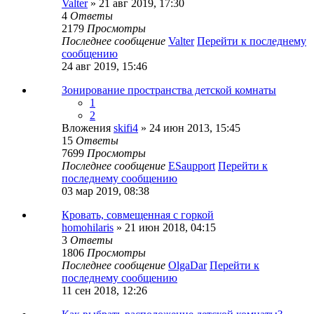
Valter
» 21 авг 2019, 17:30
4
Ответы
2179
Просмотры
Последнее сообщение
Valter
Перейти к последнему
сообщению
24 авг 2019, 15:46
Зонирование пространства детской комнаты
1
2
Вложения
skifi4
» 24 июн 2013, 15:45
15
Ответы
7699
Просмотры
Последнее сообщение
ESaupport
Перейти к
последнему сообщению
03 мар 2019, 08:38
Кровать, совмещенная с горкой
homohilaris
» 21 июн 2018, 04:15
3
Ответы
1806
Просмотры
Последнее сообщение
OlgaDar
Перейти к
последнему сообщению
11 сен 2018, 12:26