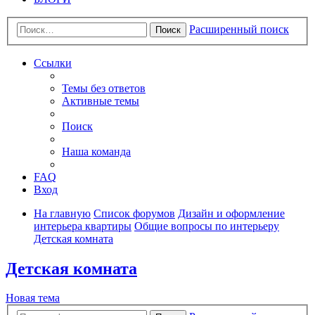
Расширенный поиск
Поиск
Ссылки
Темы без ответов
Активные темы
Поиск
Наша команда
FAQ
Вход
На главную
Список форумов
Дизайн и оформление
интерьера квартиры
Общие вопросы по интерьеру
Детская комната
Детская комната
Новая тема