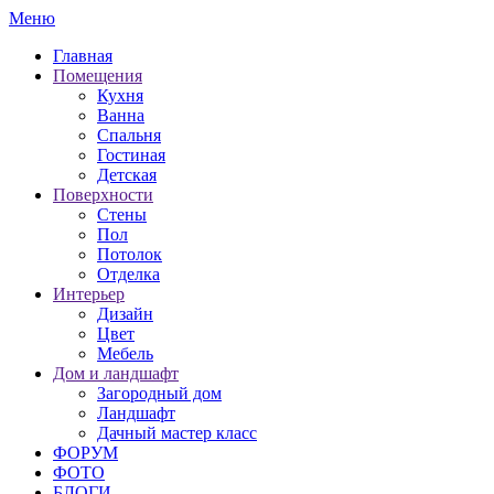
Меню
Главная
Помещения
Кухня
Ванна
Спальня
Гостиная
Детская
Поверхности
Стены
Пол
Потолок
Отделка
Интерьер
Дизайн
Цвет
Мебель
Дом и ландшафт
Загородный дом
Ландшафт
Дачный мастер класс
ФОРУМ
ФОТО
БЛОГИ