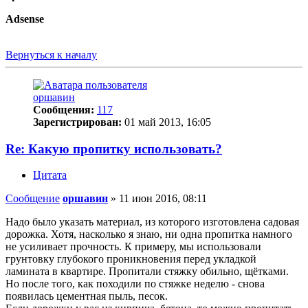
Adsense
Вернуться к началу
оршавин
Сообщения:
117
Зарегистрирован:
01 май 2013, 16:05
Re: Какую пропитку использовать?
Цитата
Сообщение
оршавин
»
11 июн 2016, 08:11
Надо было указать материал, из которого изготовлена садовая
дорожка. Хотя, насколько я знаю, ни одна пропитка намного
не усиливает прочность. К примеру, мы использовали
грунтовку глубокого проникновения перед укладкой
ламината в квартире. Пропитали стяжку обильно, щётками.
Но после того, как походили по стяжке неделю - снова
появилась цементная пыль, песок.