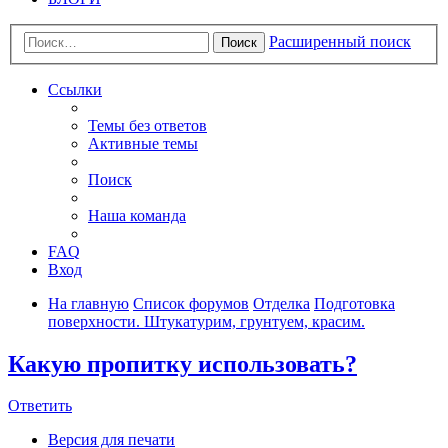
Расширенный поиск
Поиск
Ссылки
Темы без ответов
Активные темы
Поиск
Наша команда
FAQ
Вход
На главную
Список форумов
Отделка
Подготовка
поверхности. Штукатурим, грунтуем, красим.
Какую пропитку использовать?
Ответить
Версия для печати