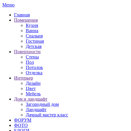
Меню
Главная
Помещения
Кухня
Ванна
Спальня
Гостиная
Детская
Поверхности
Стены
Пол
Потолок
Отделка
Интерьер
Дизайн
Цвет
Мебель
Дом и ландшафт
Загородный дом
Ландшафт
Дачный мастер класс
ФОРУМ
ФОТО
БЛОГИ