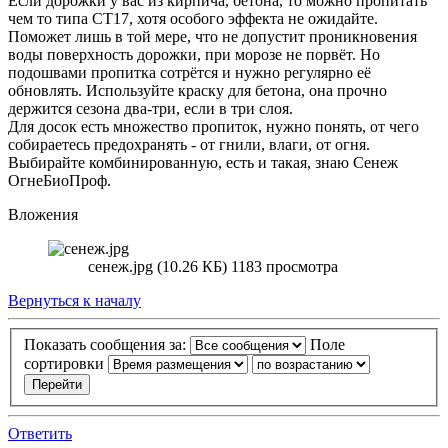
Если дорожки у вас из кирпича, бетона, то можно пропитать
чем то типа СТ17, хотя особого эффекта не ожидайте.
Поможет лишь в той мере, что не допустит проникновения
воды поверхность дорожки, при морозе не порвёт. Но
подошвами пропитка сотрётся и нужно регулярно её
обновлять. Используйте краску для бетона, она прочно
держится сезона два-три, если в три слоя.
Для досок есть множество пропиток, нужно понять, от чего
собираетесь предохранять - от гнили, влаги, от огня.
Выбирайте комбинированную, есть и такая, знаю Сенеж
ОгнеБиоПроф.
Вложения
сенеж.jpg (10.26 КБ) 1183 просмотра
Вернуться к началу
Показать сообщения за:
Поле
сортировки
Ответить