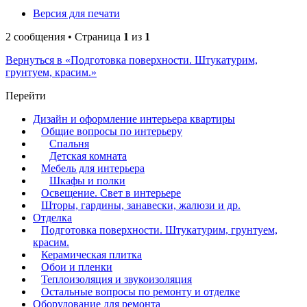
Версия для печати
2 сообщения • Страница
1
из
1
Вернуться в «Подготовка поверхности. Штукатурим,
грунтуем, красим.»
Перейти
Дизайн и оформление интерьера квартиры
Общие вопросы по интерьеру
Спальня
Детская комната
Мебель для интерьера
Шкафы и полки
Освещение. Свет в интерьере
Шторы, гардины, занавески, жалюзи и др.
Отделка
Подготовка поверхности. Штукатурим, грунтуем,
красим.
Керамическая плитка
Обои и пленки
Теплоизоляция и звукоизоляция
Остальные вопросы по ремонту и отделке
Оборудование для ремонта