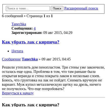
Расширенный поиск
Поиск
6 сообщений • Страница
1
из
1
Tanechka
Сообщения:
4
Зарегистрирован:
09 авг 2015, 04:29
Как убрать лак с кирпича?
Цитата
Сообщение
Tanechka
»
09 авг 2015, 04:45
Решили утеплить дом пенопластом. Три стены уже закончили,
осталась еще одна. Проблема в том, что там раньше была
открытая веранда и стена покрыта лаком в несколько слоев.
Боюсь, что грунтовка на лак не пойдет. Снимать вручную не
вариант. Муж купил металлическую щетку на дрель, ничего
не получилось. Что еще попробовать?
Вернуться к началу
Как убрать лак с кирпича?