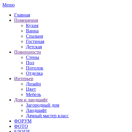
Меню
Главная
Помещения
Кухня
Ванна
Спальня
Гостиная
Детская
Поверхности
Стены
Пол
Потолок
Отделка
Интерьер
Дизайн
Цвет
Мебель
Дом и ландшафт
Загородный дом
Ландшафт
Дачный мастер класс
ФОРУМ
ФОТО
БЛОГИ