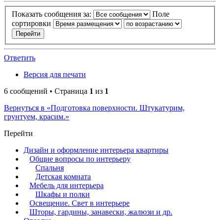
Показать сообщения за:
Поле
сортировки
Ответить
Версия для печати
6 сообщений • Страница
1
из
1
Вернуться в «Подготовка поверхности. Штукатурим,
грунтуем, красим.»
Перейти
Дизайн и оформление интерьера квартиры
Общие вопросы по интерьеру
Спальня
Детская комната
Мебель для интерьера
Шкафы и полки
Освещение. Свет в интерьере
Шторы, гардины, занавески, жалюзи и др.