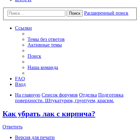
Расширенный поиск
Поиск
Ссылки
Темы без ответов
Активные темы
Поиск
Наша команда
FAQ
Вход
На главную
Список форумов
Отделка
Подготовка
поверхности. Штукатурим, грунтуем, красим.
Как убрать лак с кирпича?
Ответить
Версия для печати