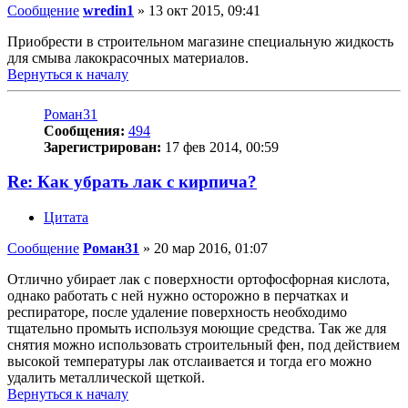
Сообщение
wredin1
»
13 окт 2015, 09:41
Приобрести в строительном магазине специальную жидкость
для смыва лакокрасочных материалов.
Вернуться к началу
Роман31
Сообщения:
494
Зарегистрирован:
17 фев 2014, 00:59
Re: Как убрать лак с кирпича?
Цитата
Сообщение
Роман31
»
20 мар 2016, 01:07
Отлично убирает лак с поверхности ортофосфорная кислота,
однако работать с ней нужно осторожно в перчатках и
респираторе, после удаление поверхность необходимо
тщательно промыть используя моющие средства. Так же для
снятия можно использовать строительный фен, под действием
высокой температуры лак отслаивается и тогда его можно
удалить металлической щеткой.
Вернуться к началу