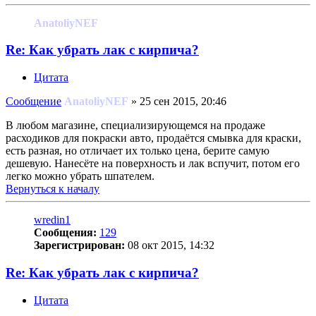
AnatoliyNEF
Re: Как убрать лак с кирпича?
Цитата
Сообщение
AnatoliyNEF
»
25 сен 2015, 20:46
В любом магазине, специализирующемся на продаже
расходиков для покраски авто, продаётся смывка для краски,
есть разная, но отличает их только цена, берите самую
дешевую. Нанесёте на поверхность и лак вспучит, потом его
легко можно убрать шпателем.
Вернуться к началу
wredin1
Сообщения:
129
Зарегистрирован:
08 окт 2015, 14:32
Re: Как убрать лак с кирпича?
Цитата