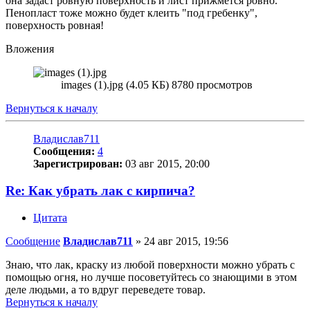
она задаст ровную поверхность и лист прижмется ровно.
Пенопласт тоже можно будет клеить "под гребенку",
поверхность ровная!
Вложения
images (1).jpg (4.05 КБ) 8780 просмотров
Вернуться к началу
Владислав711
Сообщения:
4
Зарегистрирован:
03 авг 2015, 20:00
Re: Как убрать лак с кирпича?
Цитата
Сообщение
Владислав711
»
24 авг 2015, 19:56
Знаю, что лак, краску из любой поверхности можно убрать с
помощью огня, но лучше посоветуйтесь со знающими в этом
деле людьми, а то вдруг переведете товар.
Вернуться к началу